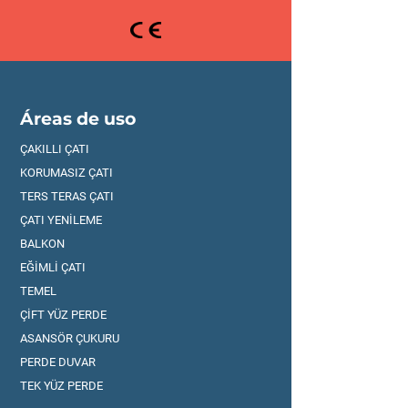
Áreas de uso
ÇAKILLI ÇATI
KORUMASIZ ÇATI
TERS TERAS ÇATI
ÇATI YENİLEME
BALKON
EĞİMLİ ÇATI
TEMEL
ÇİFT YÜZ PERDE
ASANSÖR ÇUKURU
PERDE DUVAR
TEK YÜZ PERDE