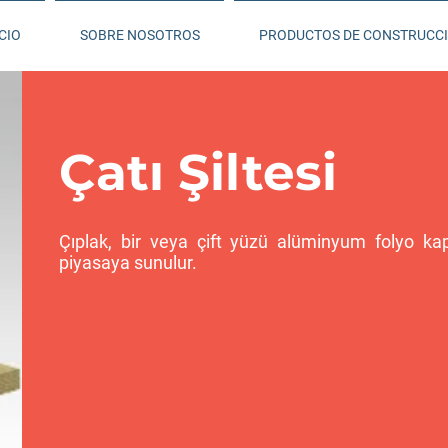
CIO
SOBRE NOSOTROS
PRODUCTOS DE CONSTRUCC
Çatı Şiltesi
Çıplak, bir veya çift yüzü alüminyum folyo kapl
piyasaya sunulur.