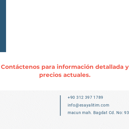
Contáctenos para información detallada y
precios actuales.
+90 312 397 1789
info@esayalitim.com
macun mah. Bagdat Cd. No: 9