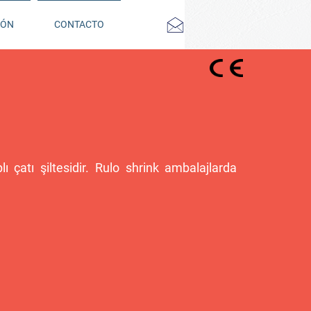
IÓN
CONTACTO
ı çatı şiltesidir. Rulo shrink ambalajlarda