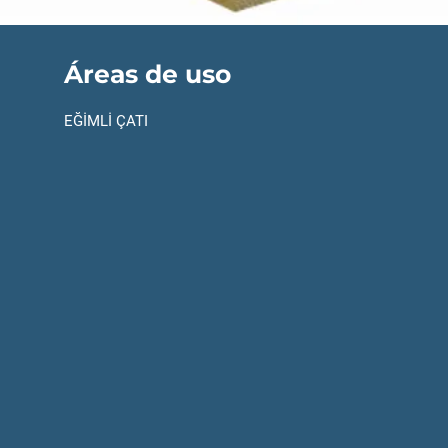
Áreas de uso
EĞİMLİ ÇATI