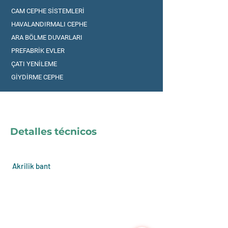
CAM CEPHE SİSTEMLERİ
HAVALANDIRMALI CEPHE
ARA BÖLME DUVARLARI
PREFABRİK EVLER
ÇATI YENİLEME
GİYDİRME CEPHE
Detalles técnicos
Akrilik bant