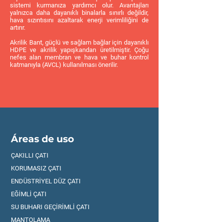
sistemi kurmanıza yardımcı olur. Avantajları
yalnızca daha dayanıklı binalarla sınırlı değildir,
hava sızıntısını azaltarak enerji verimliliğini de
artırır.
Akrilik Bant, güçlü ve sağlam bağlar için dayanıklı
HDPE ve akrilik yapışkandan üretilmiştir. Çoğu
nefes alan membran ve hava ve buhar kontrol
katmanıyla (AVCL) kullanılması önerilir.
Áreas de uso
ÇAKILLI ÇATI
KORUMASIZ ÇATI
ENDÜSTRİYEL DÜZ ÇATI
EĞİMLİ ÇATI
SU BUHARI GEÇİRİMLİ ÇATI
MANTOLAMA