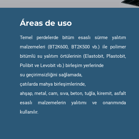
Áreas de uso
Temel perdelerde bitüm esaslı sürme yalıtım
malzemeleri (BT2K600, BT2K500 vb.) ile polimer
bitümlü su yalıtım örtülerinin (Elastobit, Plastobit,
Polibit ve Levobit vb.) birleşim yerlerinde
su geçirimsizliğini sağlamada,
çatılarda mahya birleşimlerinde,
ahşap, metal, cam, sıva, beton, tuğla, kiremit, asfalt
esaslı malzemelerin yalıtımı ve onarımında
kullanılır.