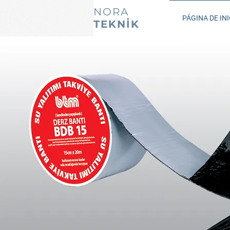
NORA
PÁGINA DE INI
TEKNİK