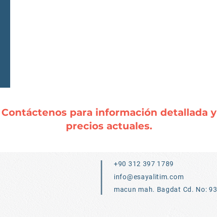
Contáctenos para información detallada y
precios actuales.
+90 312 397 1789
info@esayalitim.com
macun mah. Bagdat Cd. No: 9