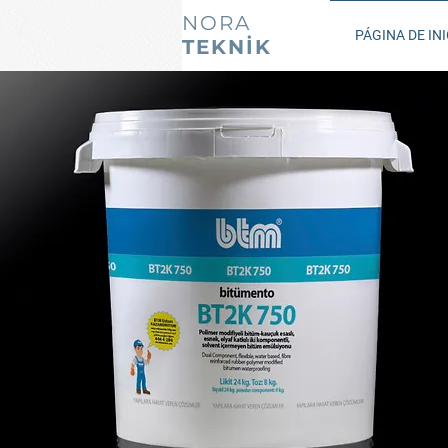
NORA
PÁGINA DE INI
TEKNİK