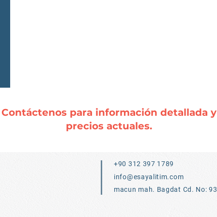
Contáctenos para información detallada y
precios actuales.
+90 312 397 1789
info@esayalitim.com
macun mah. Bagdat Cd. No: 9