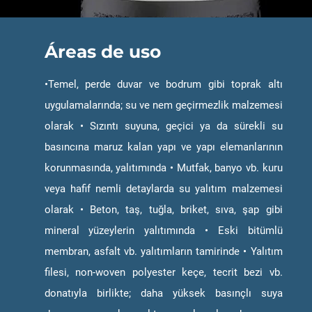
Áreas de uso
•Temel, perde duvar ve bodrum gibi toprak altı
uygulamalarında; su ve nem geçirmezlik malzemesi
olarak • Sızıntı suyuna, geçici ya da sürekli su
basıncına maruz kalan yapı ve yapı elemanlarının
korunmasında, yalıtımında • Mutfak, banyo vb. kuru
veya hafif nemli detaylarda su yalıtım malzemesi
olarak • Beton, taş, tuğla, briket, sıva, şap gibi
mineral yüzeylerin yalıtımında • Eski bitümlü
membran, asfalt vb. yalıtımların tamirinde • Yalıtım
filesi, non-woven polyester keçe, tecrit bezi vb.
donatıyla birlikte; daha yüksek basınçlı suya