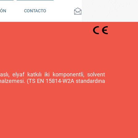
IÓN
CONTACTO
lı, elyaf katkılı iki komponentli, solvent
 malzemesi. (TS EN 15814-W2A standardına