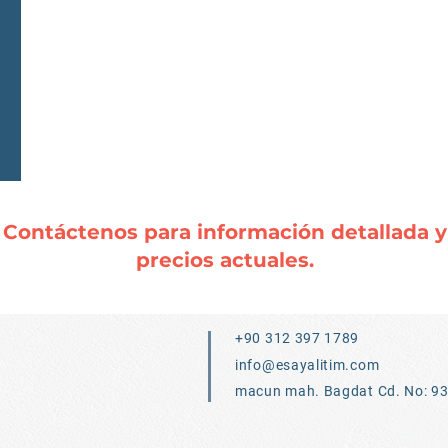
Contáctenos para información detallada y
precios actuales.
+90 312 397 1789
info@esayalitim.com
macun mah. Bagdat Cd. No: 9