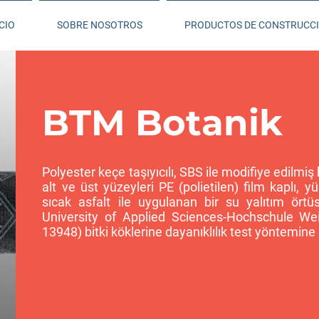
CIO
SOBRE NOSOTROS
PRODUCTOS DE CONSTRUCC
BTM Botanik
Polyester keçe taşıyıcılı, SBS ile modifiye edilmiş 
alt ve üst yüzeyleri PE (polietilen) film kaplı,
sıcak asfalt ile uygulanan bir su yalıtım örtüs
University of Applied Sciences-Hochschule We
13948) bitki köklerine dayanıklılık test yöntemine 