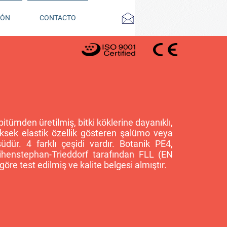
IÓN
CONTACTO
bitümden üretilmiş, bitki köklerine dayanıklı,
 yüksek elastik özellik gösteren şalümo veya
üdür. 4 farklı çeşidi vardır. Botanik PE4,
ihenstephan-Trieddorf tarafından FLL (EN
göre test edilmiş ve kalite belgesi almıştır.