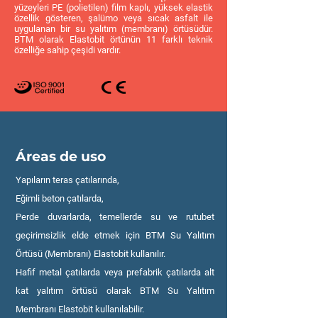
yüzeyleri PE (polietilen) film kaplı, yüksek elastik
özellik gösteren, şalümo veya sıcak asfalt ile
uygulanan bir su yalıtım (membranı) örtüsüdür.
BTM olarak Elastobit örtünün 11 farklı teknik
özelliğe sahip çeşidi vardır.
Áreas de uso
Yapıların teras çatılarında,
Eğimli beton çatılarda,
Perde duvarlarda, temellerde su ve rutubet
geçirimsizlik elde etmek için BTM Su Yalıtım
Örtüsü (Membranı) Elastobit kullanılır.
Hafif metal çatılarda veya prefabrik çatılarda alt
kat yalıtım örtüsü olarak BTM Su Yalıtım
Membranı Elastobit kullanılabilir.