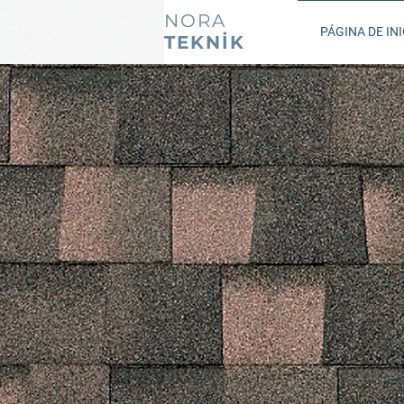
NORA
PÁGINA DE INI
TEKNİK