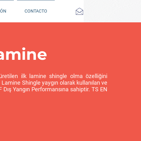
IÓN
CONTACTO
Lamine
üretilen ilk lamine shingle olma özelliğini
 Lamine Shingle yaygın olarak kullanılan ve
F Dış Yangın Performansına sahiptir. TS EN