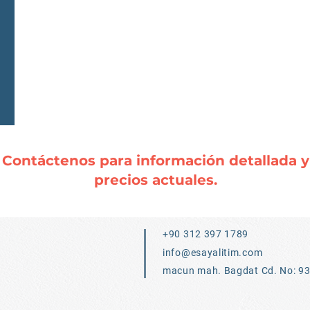
Contáctenos para información detallada y
precios actuales.
+90 312 397 1789
info@esayalitim.com
macun mah. Bagdat Cd. No: 9