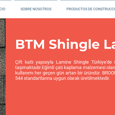
CIO
SOBRE NOSOTROS
PRODUCTOS DE CONSTRUCC
BTM Shingle 
Çift katlı yapısıyla Lamine Shingle Türkiye'de 
taşımaktadır.Eğimli çatı kaplama malzemesi olan
kullanımı her geçen gün artan bir üründür. BROO
544 standartlarına uygun olarak üretilmektedir.