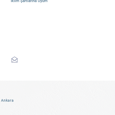
İklim Şartlarına Uyum
3 Ankara