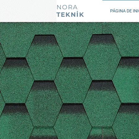
NORA
PÁGINA DE INI
TEKNİK