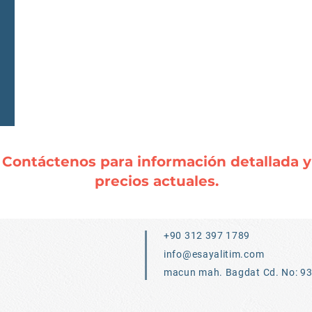
Contáctenos para información detallada y
precios actuales.
+90 312 397 1789
info@esayalitim.com
macun mah. Bagdat Cd. No: 9