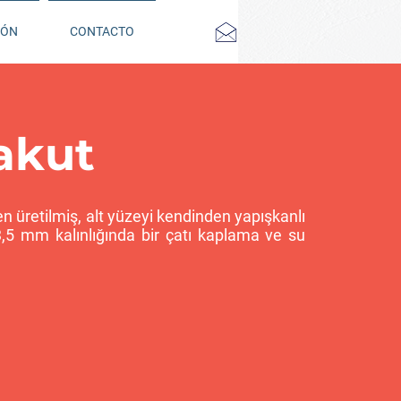
IÓN
CONTACTO
akut
n üretilmiş, alt yüzeyi kendinden yapışkanlı
i 3,5 mm kalınlığında bir çatı kaplama ve su