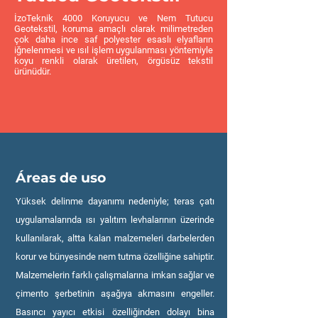
İzoTeknik 4000 Koruyucu ve Nem Tutucu
Geotekstil, koruma amaçlı olarak milimetreden
çok daha ince saf polyester esaslı elyafların
iğnelenmesi ve ısıl işlem uygulanması yöntemiyle
koyu renkli olarak üretilen, örgüsüz tekstil
ürünüdür.
Áreas de uso
Yüksek delinme dayanımı nedeniyle; teras çatı
uygulamalarında ısı yalıtım levhalarının üzerinde
kullanılarak, altta kalan malzemeleri darbelerden
korur ve bünyesinde nem tutma özelliğine sahiptir.
Malzemelerin farklı çalışmalarına imkan sağlar ve
çimento şerbetinin aşağıya akmasını engeller.
Basıncı yayıcı etkisi özelliğinden dolayı bina