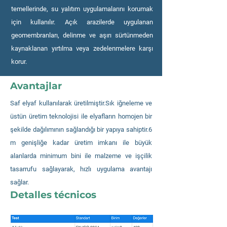
temellerinde, su yalıtım uygulamalarını korumak
için kullanılır. Açık arazilerde uygulanan
geomembranları, delinme ve aşırı sürtünmeden
kaynaklanan yırtılma veya zedelenmelere karşı
korur.
Avantajlar
Saf elyaf kullanılarak üretilmiştir.Sık iğneleme ve
üstün üretim teknolojisi ile elyafların homojen bir
şekilde dağılımının sağlandığı bir yapıya sahiptir.6
m genişliğe kadar üretim imkanı ile büyük
alanlarda minimum bini ile malzeme ve işçilik
tasarrufu sağlayarak, hızlı uygulama avantajı
sağlar.
Detalles técnicos