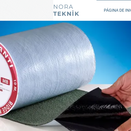
NORA
PÁGINA DE INI
TEKNİK