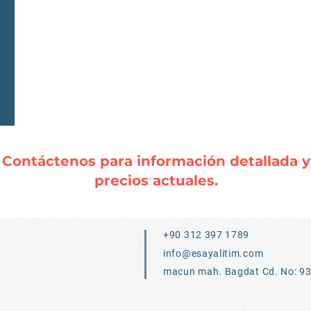
Contáctenos para información detallada y
precios actuales.
+90 312 397 1789
info@esayalitim.com
macun mah. Bagdat Cd. No: 9