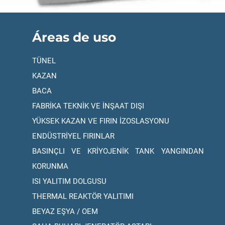
Áreas de uso
TÜNEL
KAZAN
BACA
FABRİKA TEKNİK VE İNŞAAT DIŞI
YÜKSEK KAZAN VE FIRIN İZOSLASYONU
ENDÜSTRİYEL FIRINLAR
BASINÇLI VE KRİYOJENİK TANK YANGINDAN
KORUNMA
ISI YALITIM DOLGUSU
THERMAL REAKTÖR YALITIMI
BEYAZ EŞYA / OEM