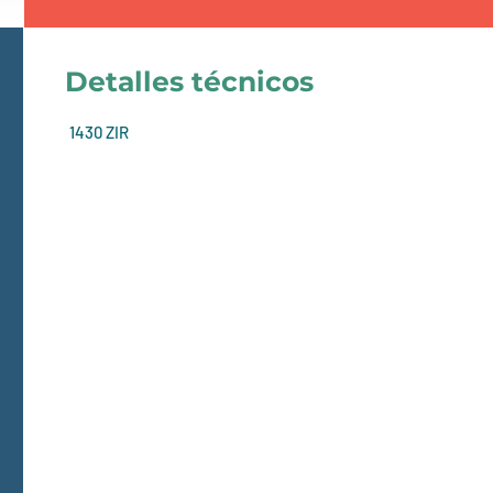
Detalles técnicos
1430 ZIR