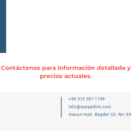
Contáctenos para información detallada y
precios actuales.
+90 312 397 1789
info@esayalitim.com
macun mah. Bagdat Cd. No: 9