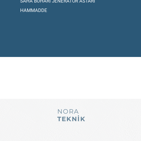
SAHA BUHARI JENERATÖR ASTARI
HAMMADDE
NORA
TEKNİK