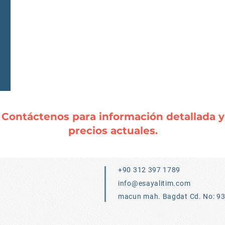
Contáctenos para información detallada y
precios actuales.
+90 312 397 1789
info@esayalitim.com
macun mah. Bagdat Cd. No: 9