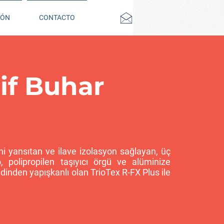
IÓN
CONTACTO
tif Buhar
sini yansıtan ve ilave izolasyon sağlayan, üç
o, polipropilen taşıyıcı örgü ve alüminize
dinden yapışkanlı olan TrioTex R-FX Plus ile