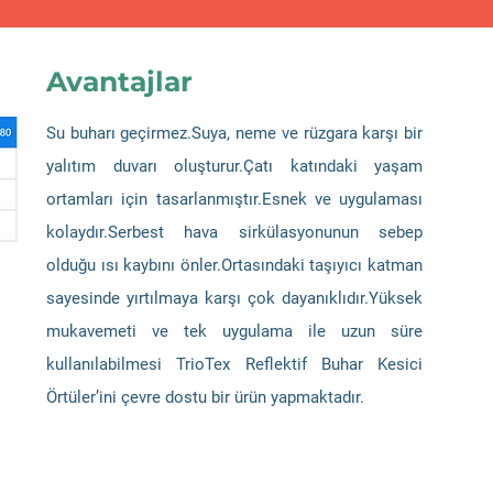
Avantajlar
Su buharı geçirmez.Suya, neme ve rüzgara karşı bir
yalıtım duvarı oluşturur.Çatı katındaki yaşam
ortamları için tasarlanmıştır.Esnek ve uygulaması
kolaydır.Serbest hava sirkülasyonunun sebep
olduğu ısı kaybını önler.Ortasındaki taşıyıcı katman
sayesinde yırtılmaya karşı çok dayanıklıdır.Yüksek
mukavemeti ve tek uygulama ile uzun süre
kullanılabilmesi TrioTex Reflektif Buhar Kesici
Örtüler’ini çevre dostu bir ürün yapmaktadır.