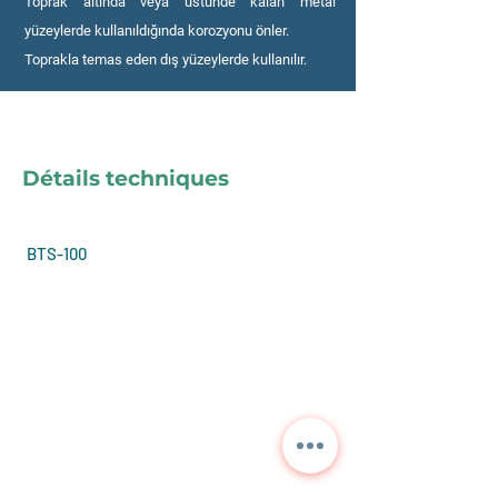
Toprak altında veya üstünde kalan metal
yüzeylerde kullanıldığında korozyonu önler.
Toprakla temas eden dış yüzeylerde kullanılır.
Détails techniques
BTS-100