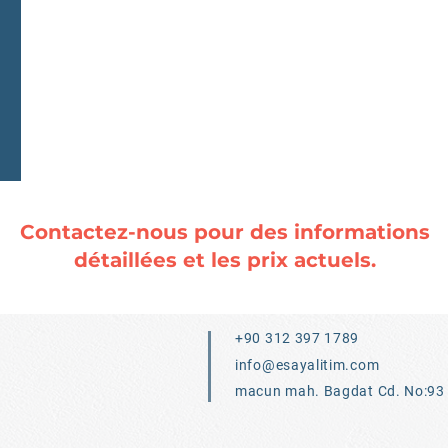
Contactez-nous pour des informations
détaillées et les prix actuels.
+90 312 397 1789
info@esayalitim.com
macun mah. Bagdat Cd. No:93