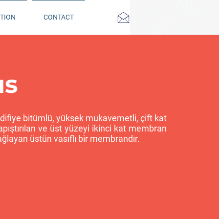
TION
CONTACT
us
difiye bitümlü, yüksek mukavemetli, çift kat
 yapıştırılan ve üst yüzeyi ikinci kat membran
layan üstün vasıflı bir membrandır.