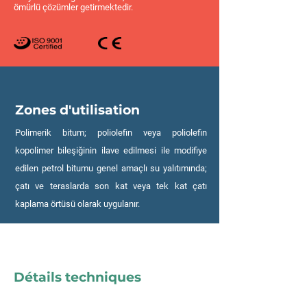
ömürlü çözümler getirmektedir.
Zones d'utilisation
Polimerik bitum; poliolefin veya poliolefin
kopolimer bileşiğinin ilave edilmesi ile modifiye
edilen petrol bitumu genel amaçlı su yalıtımında;
çatı ve teraslarda son kat veya tek kat çatı
kaplama örtüsü olarak uygulanır.
Détails techniques