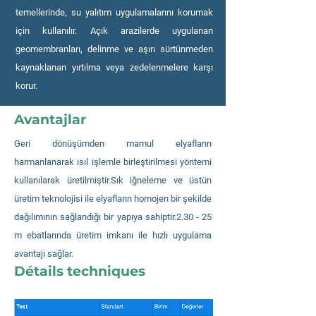
temellerinde, su yalıtım uygulamalarını korumak
için kullanılır. Açık arazilerde uygulanan
geomembranları, delinme ve aşırı sürtünmeden
kaynaklanan yırtılma veya zedelenmelere karşı
korur.
Avantajlar
Geri dönüşümden mamul elyafların
harmanlanarak ısıl işlemle birleştirilmesi yöntemi
kullanılarak üretilmiştir.Sık iğneleme ve üstün
üretim teknolojisi ile elyafların homojen bir şekilde
dağılımının sağlandığı bir yapıya sahiptir.2.30 - 25
m ebatlarında üretim imkanı ile hızlı uygulama
avantajı sağlar.
Détails techniques