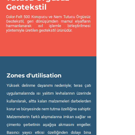
Geotekstil
Color-Felt 500 Koruyucu ve Nem Tutucu Örgüsüz
Geotekstil, geri dönüşümden mamul elyafların
harmanlanarak ısıl işlemle birleştirilmesi
yöntemiyle üretilen geotekstil ürünüdür.
Zones d'utilisation
Yüksek delinme dayanımı nedeniyle; teras çatı
uygulamalarında ısı yalıtım levhalarının üzerinde
kullanılarak, altta kalan malzemeleri darbelerden
korur ve bünyesinde nem tutma özelliğine sahiptir.
Malzemelerin farklı alışmalarına imkan sağlar ve
çimento şerbetinin aşağıya akmasını engeller.
Basıncı yayıcı etkisi özelliğinden dolayı bina