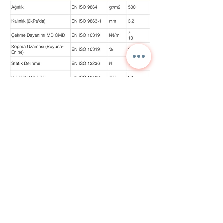
Contactez-nous pour des
informations détaillées et
les prix actuels.
NORA
TEKNİK