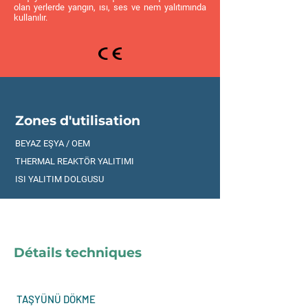
olan yerlerde yangın, ısı, ses ve nem yalıtımında
kullanılır.
Zones d'utilisation
BEYAZ EŞYA / OEM
THERMAL REAKTÖR YALITIMI
ISI YALITIM DOLGUSU
Détails techniques
TAŞYÜNÜ DÖKME