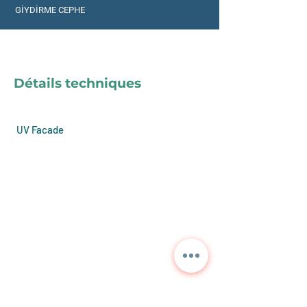
GİYDİRME CEPHE
Détails techniques
UV Facade