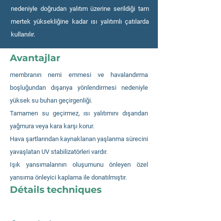
nedeniyle doğrudan yalıtım üzerine serildiği tam
mertek yüksekliğine kadar ısı yalıtımlı çatılarda
kullanılır.
Avantajlar
membranın nemi emmesi ve havalandırma
boşluğundan dışarıya yönlendirmesi nedeniyle
yüksek su buharı geçirgenliği.
Tamamen su geçirmez, ısı yalıtımını dışarıdan
yağmura veya kara karşı korur.
Hava şartlarından kaynaklanan yaşlanma sürecini
yavaşlatan UV stabilizatörleri vardır.
Işık yansımalarının oluşumunu önleyen özel
yansıma önleyici kaplama ile donatılmıştır.
Détails techniques