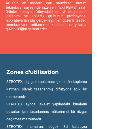
ABD'nin en modern çatı membranı üretim
teknolojisi sayesinde size yeni “EXTREME” sınıfı
ürünler sunuyor. Dünyadaki en iyi bileşenlerin
kullanımı ve Foliarex grubunun profesyonel
laboratuvarlarında gerçekleştirilen düzenli testler,
membranların mükemmel kalitesini ve yıllarca
güvenilirliğini garanti eder.
Zones d'utilisation
STROTEX, dış çatı kaplaması için bir ön kaplama
katmanı olarak tasarlanmış difüzyona açık bir
membrandır.
STROTEX ayrıca iskelet yapılardaki binaların
duvarları için tasarlanmış mükemmel bir rüzgar
geçirmez malzemedir.
STROTEX membran, düşük Sd katsayısı