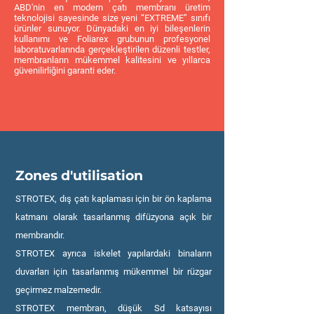
ABD'nin en modern çatı membranı üretim
teknolojisi sayesinde size yeni “EXTREME” sınıfı
ürünler sunuyor. Dünyadaki en iyi bileşenlerin
kullanımı ve Foliarex grubunun profesyonel
laboratuvarlarında gerçekleştirilen düzenli testler,
membranların mükemmel kalitesini ve yıllarca
güvenilirliğini garanti eder.
Zones d'utilisation
STROTEX, dış çatı kaplaması için bir ön kaplama
katmanı olarak tasarlanmış difüzyona açık bir
membrandır.
STROTEX ayrıca iskelet yapılardaki binaların
duvarları için tasarlanmış mükemmel bir rüzgar
geçirmez malzemedir.
STROTEX membran, düşük Sd katsayısı