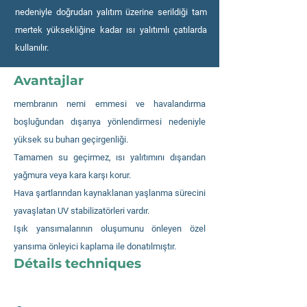
nedeniyle doğrudan yalıtım üzerine serildiği tam
mertek yüksekliğine kadar ısı yalıtımlı çatılarda
kullanılır.
Avantajlar
membranın nemi emmesi ve havalandırma
boşluğundan dışarıya yönlendirmesi nedeniyle
yüksek su buharı geçirgenliği.
Tamamen su geçirmez, ısı yalıtımını dışarıdan
yağmura veya kara karşı korur.
Hava şartlarından kaynaklanan yaşlanma sürecini
yavaşlatan UV stabilizatörleri vardır.
Işık yansımalarının oluşumunu önleyen özel
yansıma önleyici kaplama ile donatılmıştır.
Détails techniques