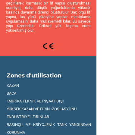
geçirilerek karmaşık bir lif yapısı oluşturulması
suretiyle, daha düşük yoğunluklarda yüksek
basınca dayanma direnci oluşturulur. Saç örgü lif
yapısı, taş yünü yüzeyine yapılan mantolama
uygulamasını daha mukavemetli kılar. Bu sayede
yapı üzerindeki fiziksel yük taşıma oranı
yükseltilmiş olur.
Zones d'utilisation
KAZAN
BACA
FABRİKA TEKNİK VE İNŞAAT DIŞI
YÜKSEK KAZAN VE FIRIN İZOSLASYONU
ENDÜSTRİYEL FIRINLAR
BASINÇLI VE KRİYOJENİK TANK YANGINDAN
KORUNMA