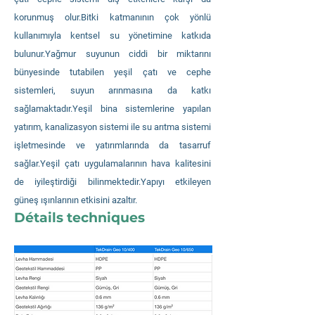
korunmuş olur.Bitki katmanının çok yönlü
kullanımıyla kentsel su yönetimine katkıda
bulunur.Yağmur suyunun ciddi bir miktarını
bünyesinde tutabilen yeşil çatı ve cephe
sistemleri, suyun arınmasına da katkı
sağlamaktadır.Yeşil bina sistemlerine yapılan
yatırım, kanalizasyon sistemi ile su arıtma sistemi
işletmesinde ve yatırımlarında da tasarruf
sağlar.Yeşil çatı uygulamalarının hava kalitesini
de iyileştirdiği bilinmektedir.Yapıyı etkileyen
güneş ışınlarının etkisini azaltır.
Détails techniques