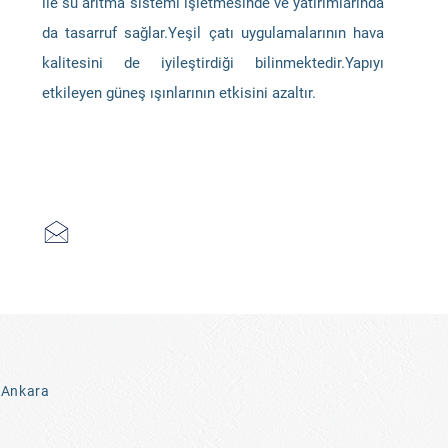
ile su arıtma sistemi işletmesinde ve yatırımlarında
da tasarruf sağlar.Yeşil çatı uygulamalarının hava
kalitesini de iyileştirdiği bilinmektedir.Yapıyı
etkileyen güneş ışınlarının etkisini azaltır.
 Ankara