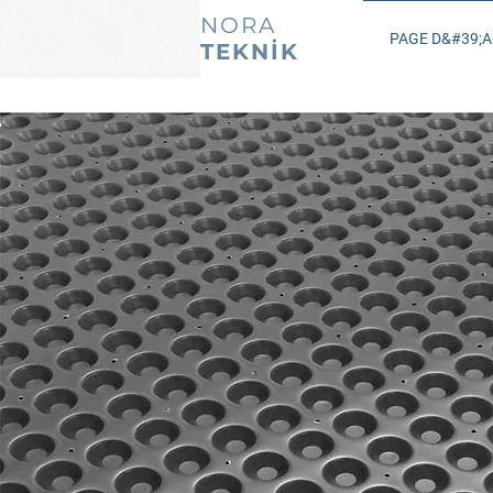
NORA
PAGE D&#39;A
TEKNİK