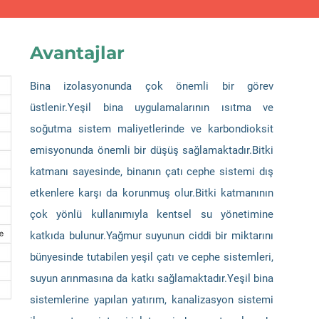
Avantajlar
Bina izolasyonunda çok önemli bir görev
üstlenir.Yeşil bina uygulamalarının ısıtma ve
soğutma sistem maliyetlerinde ve karbondioksit
emisyonunda önemli bir düşüş sağlamaktadır.Bitki
katmanı sayesinde, binanın çatı cephe sistemi dış
etkenlere karşı da korunmuş olur.Bitki katmanının
çok yönlü kullanımıyla kentsel su yönetimine
katkıda bulunur.Yağmur suyunun ciddi bir miktarını
bünyesinde tutabilen yeşil çatı ve cephe sistemleri,
suyun arınmasına da katkı sağlamaktadır.Yeşil bina
sistemlerine yapılan yatırım, kanalizasyon sistemi