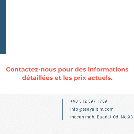
Contactez-nous pour des informations
détaillées et les prix actuels.
+90 312 397 1789
info@esayalitim.com
macun mah. Bagdat Cd. No:93