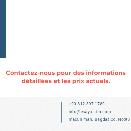
Contactez-nous pour des informations
détaillées et les prix actuels.
+90 312 397 1789
info@esayalitim.com
macun mah. Bagdat Cd. No:93