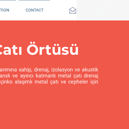
TION
CONTACT
Çatı Örtüsü
arımına sahip, drenaj, izolasyon ve akustik
nslı ve ayırıcı katmanlı metal çatı drenaj
çinko alaşımlı metal çatı ve cepheler için