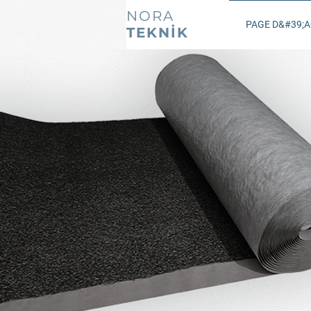
NORA
PAGE D&#39;A
TEKNİK