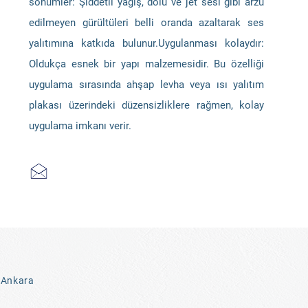
sönümler: Şiddetli yağış, dolu ve jet sesi gibi arzu
edilmeyen gürültüleri belli oranda azaltarak ses
yalıtımına katkıda bulunur.Uygulanması kolaydır:
Oldukça esnek bir yapı malzemesidir. Bu özelliği
uygulama sırasında ahşap levha veya ısı yalıtım
plakası üzerindeki düzensizliklere rağmen, kolay
uygulama imkanı verir.
 Ankara