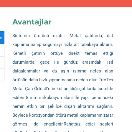
Avantajlar
Sistemin ömrünü uzatır: Metal çatılarda, üst
kaplama ısınıp soğumayı hızla alt tabakaya aktarır.
Kenetli çatının örtüye direkt temas ettiği
durumlarda, gece ile gündüz arasındaki ısıl
dalgalanmalar ya da aşırı ısınma nefes alan
örtünün daha hızlı yıpranmasına neden olur. TrioTex
Metal Çatı Örtüsü’nün kullanıldığı çatılarda ise elde
edilen 8 mm sirkülasyon alanı ile yapı içerisindeki
nemin etkin bir şekilde dışarı aktarımı sağlanır.
Böylece korozyondan ötürü metal kaplamanın zarar
görmesi de engellenir.Rahatsız edici sesleri