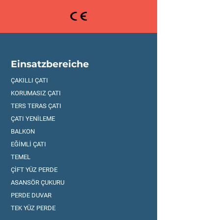
Einsatzbereiche
ÇAKILLI ÇATI
KORUMASIZ ÇATI
TERS TERAS ÇATI
ÇATI YENİLEME
BALKON
EĞİMLİ ÇATI
TEMEL
ÇİFT YÜZ PERDE
ASANSÖR ÇUKURU
PERDE DUVAR
TEK YÜZ PERDE