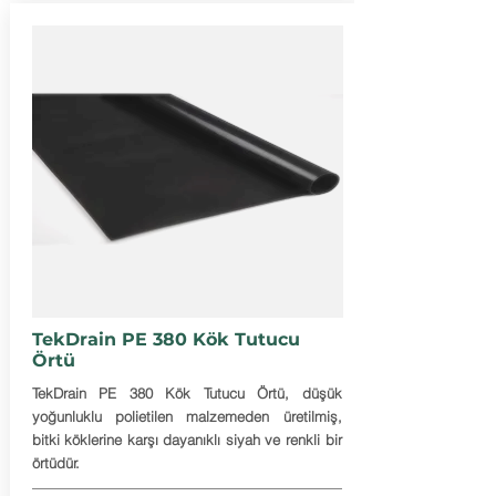
TekDrain PE 380 Kök Tutucu
Örtü
TekDrain PE 380 Kök Tutucu Örtü, düşük
yoğunluklu polietilen malzemeden üretilmiş,
bitki köklerine karşı dayanıklı siyah ve renkli bir
örtüdür.