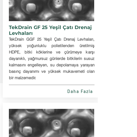
TekDrain GF 25 Yeşil Çatı Drenaj
Levhaları
TekDrain GGF 25 Yeşil Çatı Drenaj Levhaları,
yüksek yoğunluklu polietilenden üretilmiş
HDPE, bitki köklerine ve çürümeye karşı
dayanıklı, yağmursuz günlerde bitkilerin susuz
kalmasını engelleyen, su depolamaya yarayan
basınç dayanımı ve yüksek mukavemeti olan
bir malzemedir.
Daha Fazla