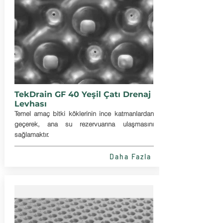
TekDrain GF 40 Yeşil Çatı Drenaj
Levhası
Temel amaç bitki köklerinin ince katmanlardan
geçerek, ana su rezervuarına ulaşmasını
sağlamaktır.
Daha Fazla