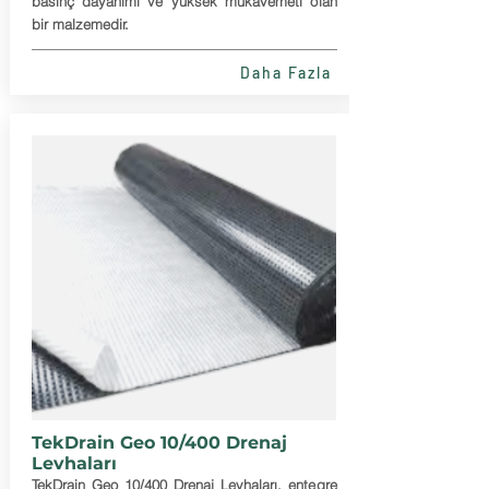
basınç dayanımı ve yüksek mukavemeti olan
bir malzemedir.
Daha Fazla
TekDrain Geo 10/400 Drenaj
Levhaları
TekDrain Geo 10/400 Drenaj Levhaları, entegre