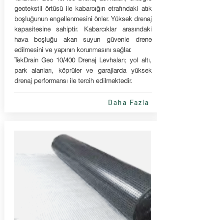
geotekstil örtüsü ile kabarcığın etrafındaki atık
boşluğunun engellenmesini önler. Yüksek drenaj
kapasitesine sahiptir. Kabarcıklar arasındaki
hava boşluğu akan suyun güvenle drene
edilmesini ve yapının korunmasını sağlar.
TekDrain Geo 10/400 Drenaj Levhaları; yol altı,
park alanları, köprüler ve garajlarda yüksek
drenaj performansı ile tercih edilmektedir.
Daha Fazla