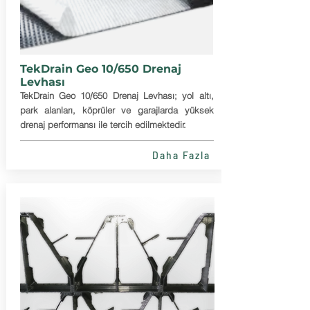
TekDrain Geo 10/650 Drenaj
Levhası
TekDrain Geo 10/650 Drenaj Levhası; yol altı,
park alanları, köprüler ve garajlarda yüksek
drenaj performansı ile tercih edilmektedir.
Daha Fazla