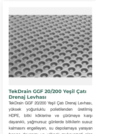
TekDrain GGF 20/200 Yeşil Çatı
Drenaj Levhası
TekDrain GGF 20/200 Yeşil Çatı Drenaj Levhası,
yüksek yoğunluklu polietilenden üretilmiş
HDPE, bitki köklerine ve çürümeye karşı
dayanıklı, yağmursuz günlerde bitkilerin susuz
kalmasını engelleyen, su depolamaya yarayan