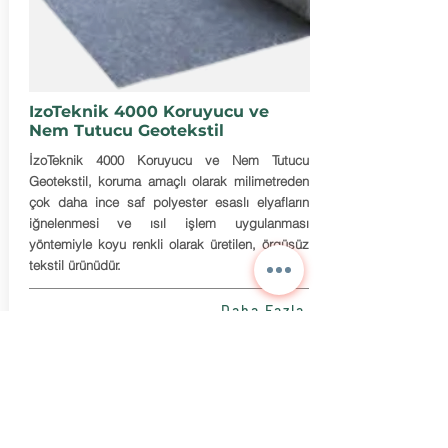
IzoTeknik 4000 Koruyucu ve
Nem Tutucu Geotekstil
İzoTeknik 4000 Koruyucu ve Nem Tutucu
Geotekstil, koruma amaçlı olarak milimetreden
çok daha ince saf polyester esaslı elyafların
iğnelenmesi ve ısıl işlem uygulanması
yöntemiyle koyu renkli olarak üretilen, örgüsüz
tekstil ürünüdür.
Daha Fazla