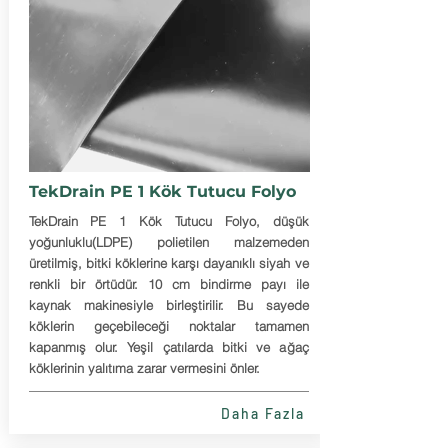
TekDrain PE 1 Kök Tutucu Folyo
TekDrain PE 1 Kök Tutucu Folyo, düşük
yoğunluklu(LDPE) polietilen malzemeden
üretilmiş, bitki köklerine karşı dayanıklı siyah ve
renkli bir örtüdür. 10 cm bindirme payı ile
kaynak makinesiyle birleştirilir. Bu sayede
köklerin geçebileceği noktalar tamamen
kapanmış olur. Yeşil çatılarda bitki ve ağaç
köklerinin yalıtıma zarar vermesini önler.
Daha Fazla