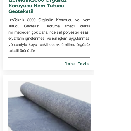
IzoTeknik3000 Örgüsüz
Koruyucu Nem Tutucu
Geotekstil
İzoTeknik 3000 Örgüsüz Koruyucu ve Nem
Tutucu Geotekstil, koruma amaçlı olarak
milimetreden çok daha ince saf polyester esaslı
elyafların iğnelenmesi ve ısıl işlem uygulanması
yöntemiyle koyu renkli olarak üretilen, örgüsüz
tekstil ürünüdür.
Daha Fazla