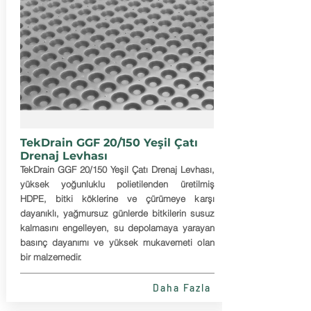
TekDrain GGF 20/150 Yeşil Çatı
Drenaj Levhası
TekDrain GGF 20/150 Yeşil Çatı Drenaj Levhası,
yüksek yoğunluklu polietilenden üretilmiş
HDPE, bitki köklerine ve çürümeye karşı
dayanıklı, yağmursuz günlerde bitkilerin susuz
kalmasını engelleyen, su depolamaya yarayan
basınç dayanımı ve yüksek mukavemeti olan
bir malzemedir.
Daha Fazla