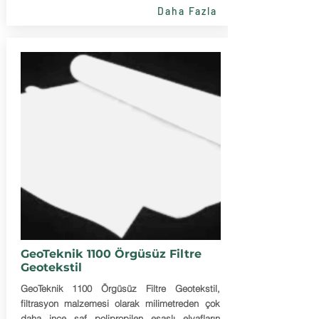
Daha Fazla
GeoTeknik 1100 Örgüsüz Filtre
Geotekstil
GeoTeknik 1100 Örgüsüz Filtre Geotekstil,
filtrasyon malzemesi olarak milimetreden çok
daha ince saf polipropilen esaslı elyafların