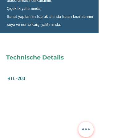
doldurulmasında kullanılır,
Çiçeklik yalıtımında,
Sanat yapılarının toprak altında kalan kısımlarının
suya ve neme karşı yalıtımında.
Technische Details
BTL-200