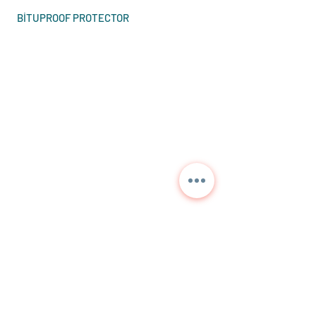
BİTUPROOF PROTECTOR
Kontaktieren Sie uns für
detaillierte Informationen
und aktuelle Preise.
NORA