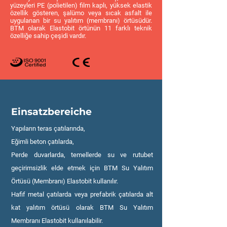
yüzeyleri PE (polietilen) film kaplı, yüksek elastik
özellik gösteren, şalümo veya sıcak asfalt ile
uygulanan bir su yalıtım (membranı) örtüsüdür.
BTM olarak Elastobit örtünün 11 farklı teknik
özelliğe sahip çeşidi vardır.
Einsatzbereiche
Yapıların teras çatılarında,
Eğimli beton çatılarda,
Perde duvarlarda, temellerde su ve rutubet
geçirimsizlik elde etmek için BTM Su Yalıtım
Örtüsü (Membranı) Elastobit kullanılır.
Hafif metal çatılarda veya prefabrik çatılarda alt
kat yalıtım örtüsü olarak BTM Su Yalıtım
Membranı Elastobit kullanılabilir.