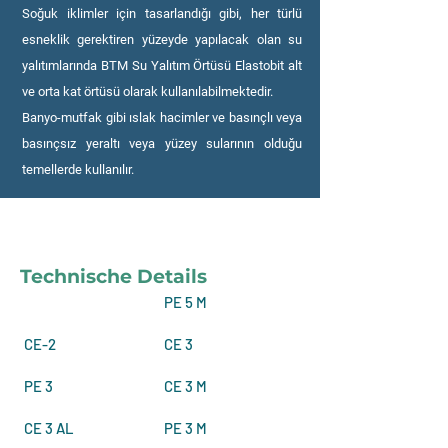
Soğuk iklimler için tasarlandığı gibi, her türlü
esneklik gerektiren yüzeyde yapılacak olan su
yalıtımlarında BTM Su Yalıtım Örtüsü Elastobit alt
ve orta kat örtüsü olarak kullanılabilmektedir.
Banyo-mutfak gibi ıslak hacimler ve basınçlı veya
basınçsız yeraltı veya yüzey sularının olduğu
temellerde kullanılır.
Technische Details
PE 5 M
CE-2
CE 3
PE 3
CE 3 M
CE 3 AL
PE 3 M