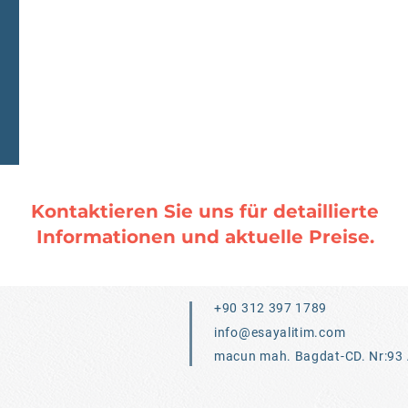
Kontaktieren Sie uns für detaillierte
Informationen und aktuelle Preise.
+90 312 397 1789
info@esayalitim.com
macun mah. Bagdat-CD. Nr:93