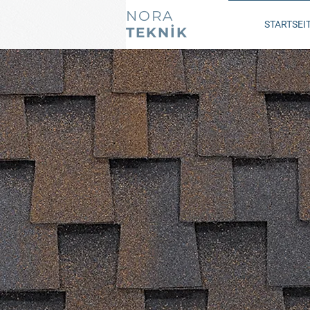
NORA
STARTSEI
TEKNİK