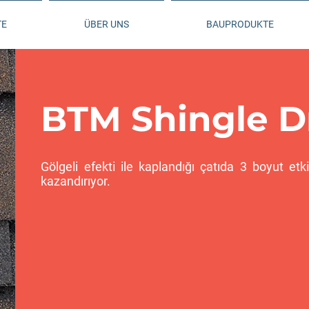
TE
ÜBER UNS
BAUPRODUKTE
BTM Shingle 
Gölgeli efekti ile kaplandığı çatıda 3 boyut etki
kazandırıyor.