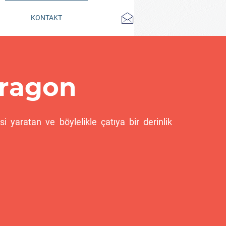
KONTAKT
Dragon
si yaratan ve böylelikle çatıya bir derinlik