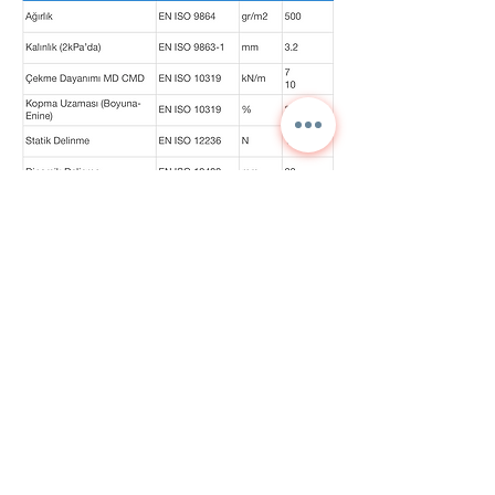
Kontaktieren Sie uns für
detaillierte Informationen
und aktuelle Preise.
NORA
TEKNİK