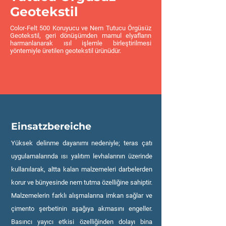
Geotekstil
Color-Felt 500 Koruyucu ve Nem Tutucu Örgüsüz
Geotekstil, geri dönüşümden mamul elyafların
harmanlanarak ısıl işlemle birleştirilmesi
yöntemiyle üretilen geotekstil ürünüdür.
Einsatzbereiche
Yüksek delinme dayanımı nedeniyle; teras çatı
uygulamalarında ısı yalıtım levhalarının üzerinde
kullanılarak, altta kalan malzemeleri darbelerden
korur ve bünyesinde nem tutma özelliğine sahiptir.
Malzemelerin farklı alışmalarına imkan sağlar ve
çimento şerbetinin aşağıya akmasını engeller.
Basıncı yayıcı etkisi özelliğinden dolayı bina