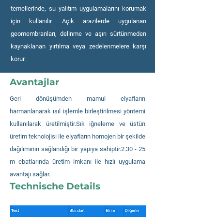
temellerinde, su yalıtım uygulamalarını korumak
için kullanılır. Açık arazilerde uygulanan
geomembranları, delinme ve aşırı sürtünmeden
kaynaklanan yırtılma veya zedelenmelere karşı
korur.
Avantajlar
Geri dönüşümden mamul elyafların
harmanlanarak ısıl işlemle birleştirilmesi yöntemi
kullanılarak üretilmiştir.Sık iğneleme ve üstün
üretim teknolojisi ile elyafların homojen bir şekilde
dağılımının sağlandığı bir yapıya sahiptir.2.30 - 25
m ebatlarında üretim imkanı ile hızlı uygulama
avantajı sağlar.
Technische Details