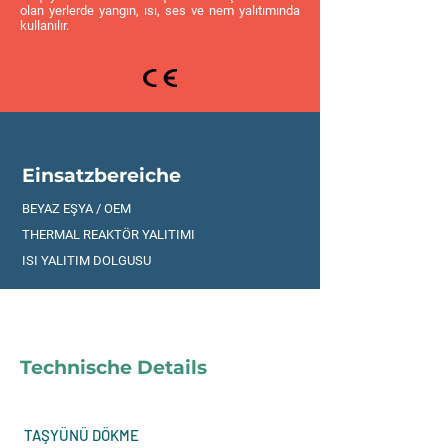
olan yerlerde yangın, ısı, ses ve nem yalıtımında
kullanılır.
Einsatzbereiche
BEYAZ EŞYA / OEM
THERMAL REAKTÖR YALITIMI
ISI YALITIM DOLGUSU
Technische Details
TAŞYÜNÜ DÖKME