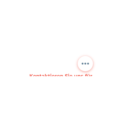
Kontaktieren Sie uns für
detaillierte Informationen
und aktuelle Preise.
NORA
TEKNİK