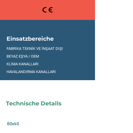
Einsatzbereiche
FABRİKA TEKNİK VE İNŞAAT DIŞI
BEYAZ EŞYA / OEM
KLİMA KANALLARI
HAVALANDIRMA KANALLARI
Technische Details
60x40