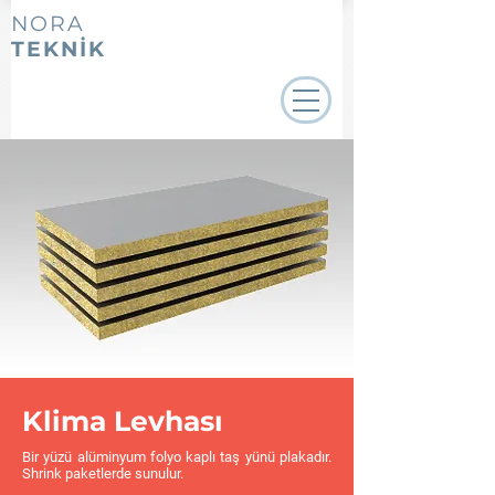
NORA
TEKNİK
Klima Levhası
Bir yüzü alüminyum folyo kaplı taş yünü plakadır.
Shrink paketlerde sunulur.