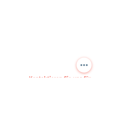
Kontaktieren Sie uns für
detaillierte Informationen
und aktuelle Preise.
NORA
TEKNİK