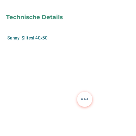
Technische Details
Sanayi Şiltesi 40x50
Kontaktieren Sie uns für
detaillierte Informationen