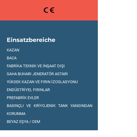
Einsatzbereiche
KAZAN
BACA
FABRİKA TEKNİK VE İNŞAAT DIŞI
SAHA BUHARI JENERATÖR ASTARI
YÜKSEK KAZAN VE FIRIN İZOSLASYONU
ENDÜSTRİYEL FIRINLAR
PREFABRİK EVLER
BASINÇLI VE KRİYOJENİK TANK YANGINDAN
KORUNMA
BEYAZ EŞYA / OEM