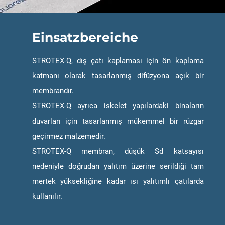
Einsatzbereiche
STROTEX-Q, dış çatı kaplaması için ön kaplama
katmanı olarak tasarlanmış difüzyona açık bir
membrandır.
STROTEX-Q ayrıca iskelet yapılardaki binaların
duvarları için tasarlanmış mükemmel bir rüzgar
geçirmez malzemedir.
STROTEX-Q membran, düşük Sd katsayısı
nedeniyle doğrudan yalıtım üzerine serildiği tam
mertek yüksekliğine kadar ısı yalıtımlı çatılarda
kullanılır.