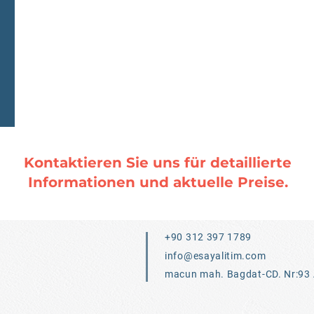
Kontaktieren Sie uns für detaillierte
Informationen und aktuelle Preise.
+90 312 397 1789
info@esayalitim.com
macun mah. Bagdat-CD. Nr:93