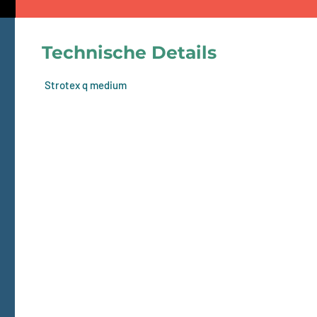
Technische Details
Strotex q medium