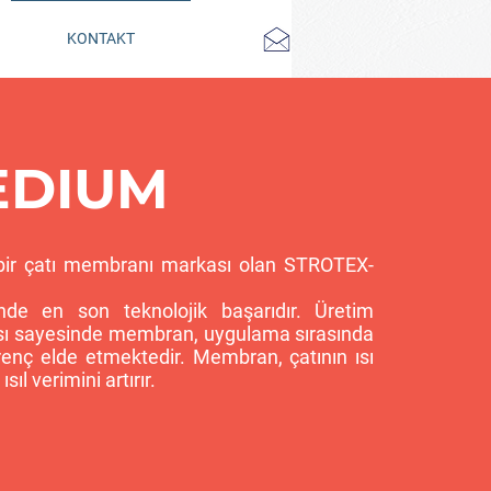
KONTAKT
EDIUM
eni bir çatı membranı markası olan STROTEX-
de en son teknolojik başarıdır. Üretim
ması sayesinde membran, uygulama sırasında
renç elde etmektedir. Membran, çatının ısı
ıl verimini artırır.