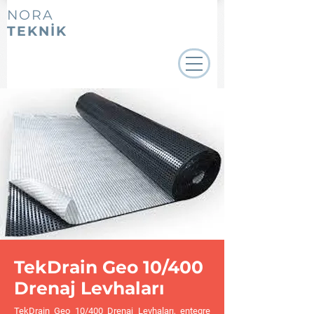
NORA
TEKNİK
TekDrain Geo 10/400
Drenaj Levhaları
TekDrain Geo 10/400 Drenaj Levhaları, entegre