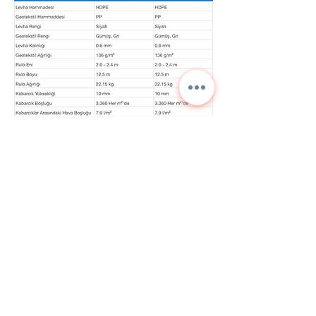
Kontaktieren Sie uns für
detaillierte Informationen
und aktuelle Preise.
NORA