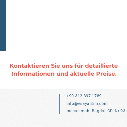
Kontaktieren Sie uns für detaillierte
Informationen und aktuelle Preise.
+90 312 397 1789
info@esayalitim.com
macun mah. Bagdat-CD. Nr:93