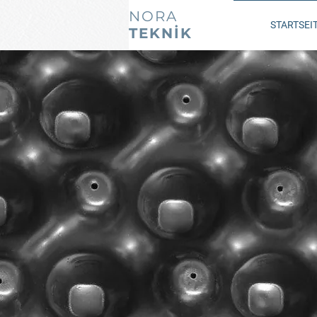
NORA
STARTSEI
TEKNİK