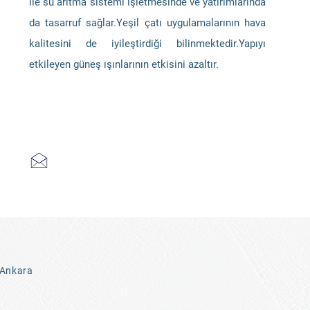
ile su arıtma sistemi işletmesinde ve yatırımlarında
da tasarruf sağlar.Yeşil çatı uygulamalarının hava
kalitesini de iyileştirdiği bilinmektedir.Yapıyı
etkileyen güneş ışınlarının etkisini azaltır.
 Ankara