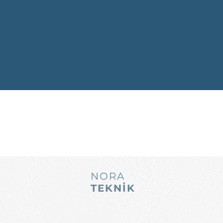
NORA
TEKNİK