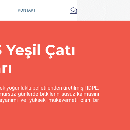
KONTAKT
 Yeşil Çatı
rı
sek yoğunluklu polietilenden üretilmiş HDPE,
ğmursuz günlerde bitkilerin susuz kalmasını
ayanımı ve yüksek mukavemeti olan bir