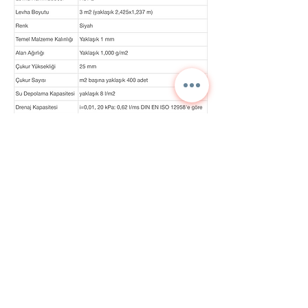
Kontaktieren Sie uns für
detaillierte Informationen
und aktuelle Preise.
NORA