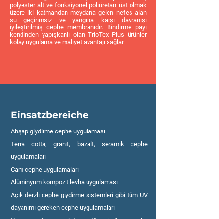
polyester alt ve fonksiyonel poliüretan üst olmak
üzere iki katmandan meydana gelen nefes alan
su geçirimsiz ve yangına karşı davranışı
iyileştirilmiş cephe membranıdır. Bindirme payı
kendinden yapışkanlı olan TrioTex Plus ürünler
kolay uygulama ve maliyet avantajı sağlar
Einsatzbereiche
Ahşap giydirme cephe uygulaması
Terra cotta, granit, bazalt, seramik cephe
uygulamaları
Cam cephe uygulamaları
Alüminyum kompozit levha uygulaması
Açık derzli cephe giydirme sistemleri gibi tüm UV
dayanımı gereken cephe uygulamaları