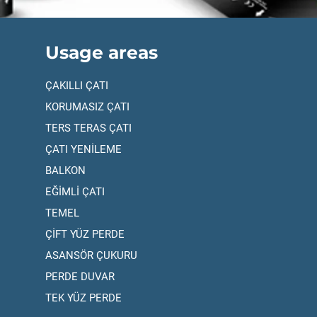
Usage areas
ÇAKILLI ÇATI
KORUMASIZ ÇATI
TERS TERAS ÇATI
ÇATI YENİLEME
BALKON
EĞİMLİ ÇATI
TEMEL
ÇİFT YÜZ PERDE
ASANSÖR ÇUKURU
PERDE DUVAR
TEK YÜZ PERDE