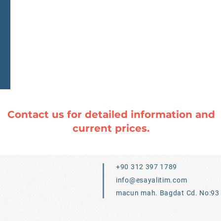
Contact us for detailed information and
current prices.
+90 312 397 1789
info@esayalitim.com
macun mah. Bagdat Cd. No:93