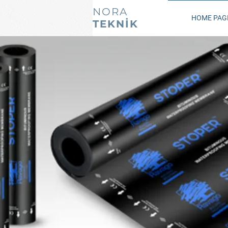
NORA
HOME PAG
TEKNİK