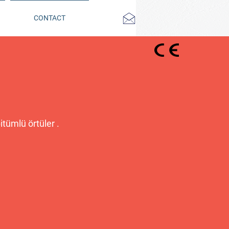
CONTACT
tümlü örtüler .