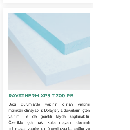
RAVATHERM XPS T 200 PB
Bazı durumlarda yapının dıştan yalıtımı
mümkün olmayabilir. Dolayısıyla duvarların içten
yalıtımı ile de gerekli fayda sağlanabilir.
Özellikle çok sık kullanılmayan, devamlı
ısıtılmayan yapılar için önemli avantaj sağlar ve