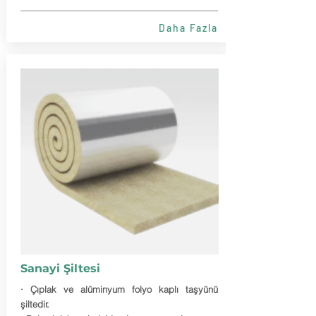
Daha Fazla
Sanayi Şiltesi
· Çıplak ve alüminyum folyo kaplı taşyünü
şiltedir.