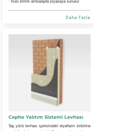
· Rulo shrink ambalajda piyasaya sunulur.
Daha Fazla
Cephe Yalıtım Sistemi Levhası
Taş yünü levhası içerisindeki elyafların birbirine