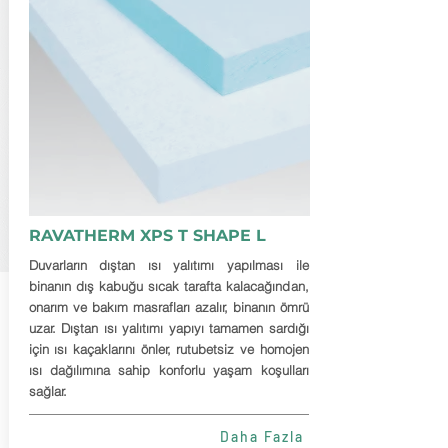
RAVATHERM XPS T SHAPE L
Duvarların dıştan ısı yalıtımı yapılması ile
binanın dış kabuğu sıcak tarafta kalacağından,
onarım ve bakım masrafları azalır, binanın ömrü
uzar. Dıştan ısı yalıtımı yapıyı tamamen sardığı
için ısı kaçaklarını önler, rutubetsiz ve homojen
ısı dağılımına sahip konforlu yaşam koşulları
sağlar.
Daha Fazla