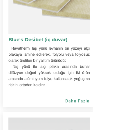
Blue's Desibel (iç duvar)
· Ravatherm Taş yünü levhanın bir yüzeyi alçı
plakaya lamine edilerek, folyolu veya folyosuz
olarak üretilen bir yalıtım ürünüdür.
· Taş yünü ile alçı plaka arasında buhar
difüzyon değeri yüksek olduğu için iki ürün
arasında alüminyum folyo kullanılarak yoğuşma
riskini ortadan kaldırır.
Daha Fazla