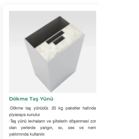
Dökme Taş Yünü
·Dökme taş yünüdür. 20 kg paketler halinde
piyasaya sunulur.
·Taş yünü levhaların ve şiltelerin döşenmesi zor
olan yerlerde yangın, ısı, ses ve nem
yalıtımında kullanılır.