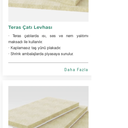
Teras Çatı Levhası
· Teras çatılarda ısı, ses ve nem yalıtımı
maksadı ile kullanılır.
· Kaplamasız taş yünü plakadır.
· Shrink ambalajlarda piyasaya sunulur.
Daha Fazla