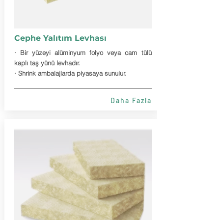
Cephe Yalıtım Levhası
· Bir yüzeyi alüminyum folyo veya cam tülü
kaplı taş yünü levhadır.
· Shrink ambalajlarda piyasaya sunulur.
Daha Fazla