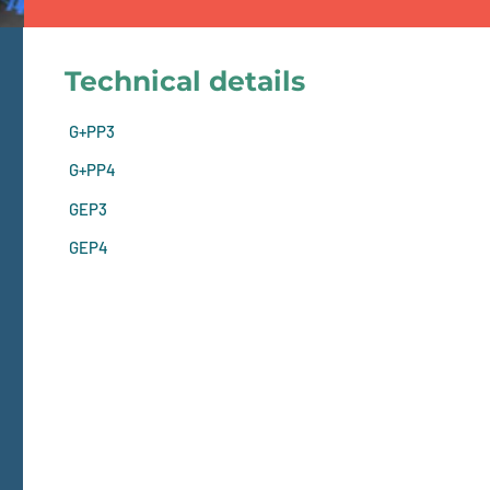
Technical details
G+PP3
G+PP4
GEP3
GEP4