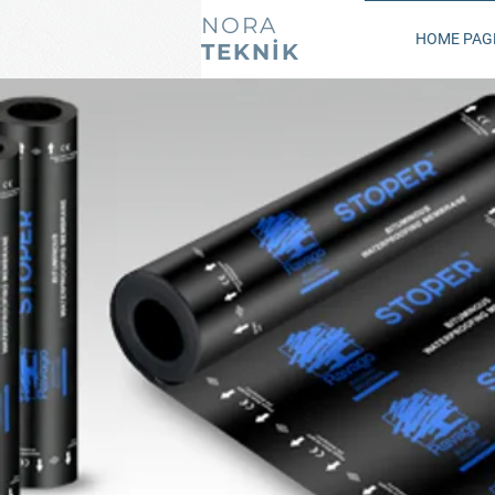
NORA
HOME PAG
TEKNİK