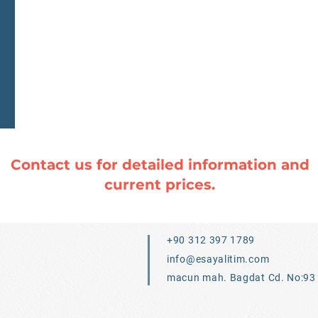
Contact us for detailed information and
current prices.
+90 312 397 1789
info@esayalitim.com
macun mah. Bagdat Cd. No:93