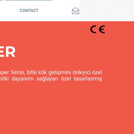
CONTACT
ER
r Serisi, bitki kök gelişimini önleyici özel
bitki dayanımı sağlayan özel tasarlanmış