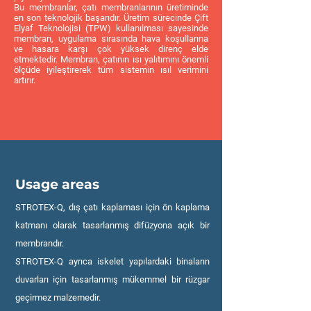
Bu membranlar, çatı membranlarının üretiminde
en son teknolojik başarıdır. Üretim sürecinde Çift
Elyaf Teknolojisi (TPW) kullanılması sayesinde
membran, uygulama sırasında hava koşullarına
ve hasara karşı çok yüksek direnç elde
etmektedir. Membran, çatının ısı yalıtımını önemli
ölçüde iyileştirerek tüm sistemin ısıl verimini
artırır.
Usage areas
STROTEX-Q, dış çatı kaplaması için ön kaplama
katmanı olarak tasarlanmış difüzyona açık bir
membrandır.
STROTEX-Q ayrıca iskelet yapılardaki binaların
duvarları için tasarlanmış mükemmel bir rüzgar
geçirmez malzemedir.