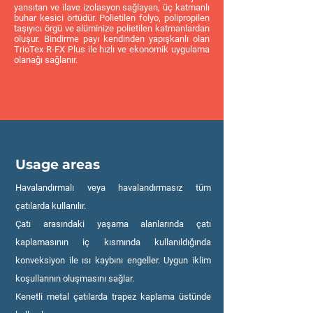
yansıtan ve ilave izolasyon sağlayan, üç katmanlı
buhar kesici örtüdür. Polietilen folyo, polipropilen
taşıyıcı örgü ve alüminize polietilen katmanlardan
oluşur. Bindirme payı kendinden yapışkanlı olan
TrioTex R-FX Plus ile hızlı ve ekonomik uygulama
olanağı sağlanır.
Usage areas
Havalandırmalı veya havalandırmasız tüm
çatılarda kullanılır.
Çatı arasındaki yaşama alanlarında çatı
kaplamasının iç kısmında kullanıldığında
konveksiyon ile ısı kaybını engeller. Uygun iklim
koşullarının oluşmasını sağlar.
Kenetli metal çatılarda trapez kaplama üstünde