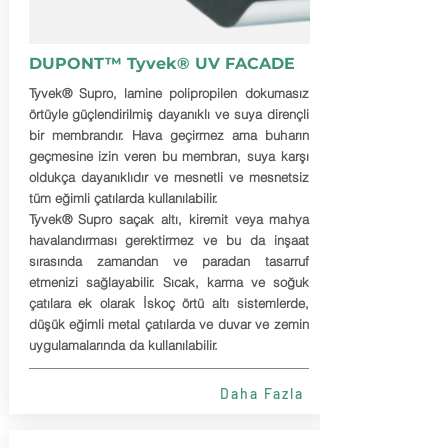
DUPONT™ Tyvek® UV FACADE
Tyvek® Supro, lamine polipropilen dokumasız
örtüyle güçlendirilmiş dayanıklı ve suya dirençli
bir membrandır. Hava geçirmez ama buharın
geçmesine izin veren bu membran, suya karşı
oldukça dayanıklıdır ve mesnetli ve mesnetsiz
tüm eğimli çatılarda kullanılabilir.
Tyvek® Supro saçak altı, kiremit veya mahya
havalandırması gerektirmez ve bu da inşaat
sırasında zamandan ve paradan tasarruf
etmenizi sağlayabilir. Sıcak, karma ve soğuk
çatılara ek olarak İskoç örtü altı sistemlerde,
düşük eğimli metal çatılarda ve duvar ve zemin
uygulamalarında da kullanılabilir.
Daha Fazla