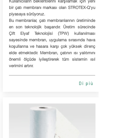
Kullanıcıların beklentilerini karşılamak için yeni
bir çatı membranı markası olan STROTEX-Q'yu
piyasaya sürüyoruz.
Bu membranlar, çatı membranlarının üretiminde
en son teknolojik başarıdır. Üretim sürecinde
Çift Elyaf Teknolojisi (TPW) kullanılması
sayesinde membran, uygulama sırasında hava
koşullarına ve hasara karşı çok yüksek direnç
elde etmektedir. Membran, çatının ısı yalıtımını
önemli ölçüde iyileştirerek tüm sistemin ısıl
verimini artırır.
Di più