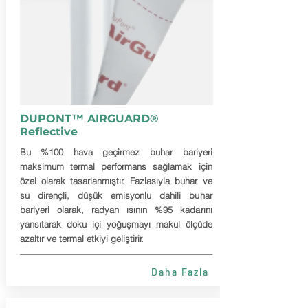
DUPONT™ AIRGUARD®
Reflective
Bu %100 hava geçirmez buhar bariyeri
maksimum termal performans sağlamak için
özel olarak tasarlanmıştır. Fazlasıyla buhar ve
su dirençli, düşük emisyonlu dahili buhar
bariyeri olarak, radyan ısının %95 kadarını
yansıtarak doku içi yoğuşmayı makul ölçüde
azaltır ve termal etkiyi geliştirir.
Daha Fazla