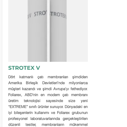
STROTEX V
Dört katmanlı çatı membranları şimdiden
Amerika Birleşik Devletleri'nde milyonlarca
müşteri kazandı ve şimdi Avrupa'yı fethediyor.
Foliarex, ABD'nin en modern çatı membranı
üretim teknolojisi sayesinde size yeni
“EXTREME” sınıfı ürünler sunuyor. Dünyadaki en
iyi bileşenlerin kullanımı ve Foliarex grubunun
profesyonel laboratuvarlarında gerçekleştirilen
düzenli testler, membranların mükemmel