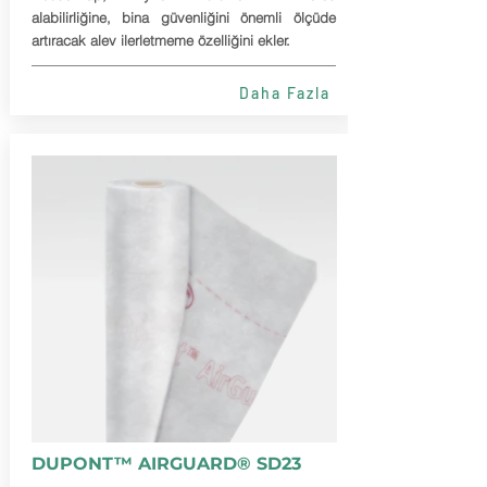
alabilirliğine, bina güvenliğini önemli ölçüde
artıracak alev ilerletmeme özelliğini ekler.
Daha Fazla
DUPONT™ AIRGUARD® SD23