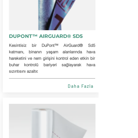
DUPONT™ AIRGUARD® SD5
Kesintisiz bir DuPont™ AirGuard® Sd5
katmanı, binanın yaşam alanlarında hava
hareketini ve nem girişini kontrol eden etkin bir
buhar kontrolü bariyeri sağlayarak hava
sızıntısını azaltır.
Daha Fazla