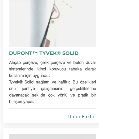
DUPONT™ TYVEK® SOLID
Ahşap çerçeve, çelik çerçeve ve beton duvar
sistemlerinde ikinci koruyucu tabaka olarak
kullanım için uygundur.
Tyvek® Solid sağlam ve hafiftir. Bu özelikleri
onu şantiye çalışmasının gerçekliklerine
dayanacak şekilde çok yönlü ve pratik bir
bileşen yapar.
Daha Fazla