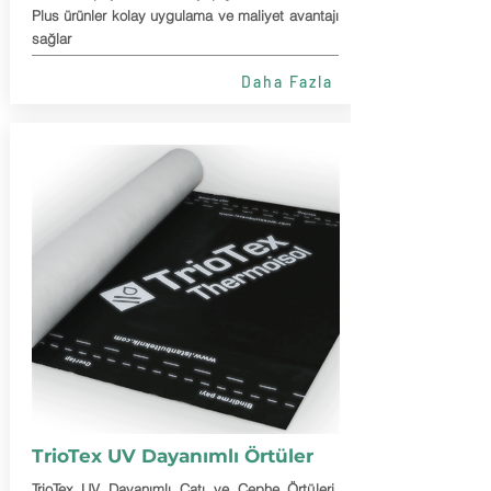
Plus ürünler kolay uygulama ve maliyet avantajı
sağlar
Daha Fazla
TrioTex UV Dayanımlı Örtüler
TrioTex UV Dayanımlı Çatı ve Cephe Örtüleri,