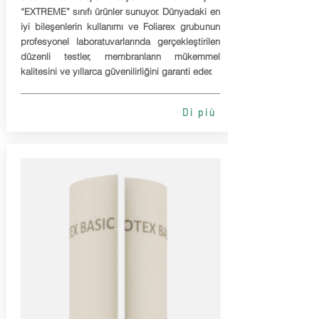
“EXTREME” sınıfı ürünler sunuyor. Dünyadaki en
iyi bileşenlerin kullanımı ve Foliarex grubunun
profesyonel laboratuvarlarında gerçekleştirilen
düzenli testler, membranların mükemmel
kalitesini ve yıllarca güvenilirliğini garanti eder.
Di più