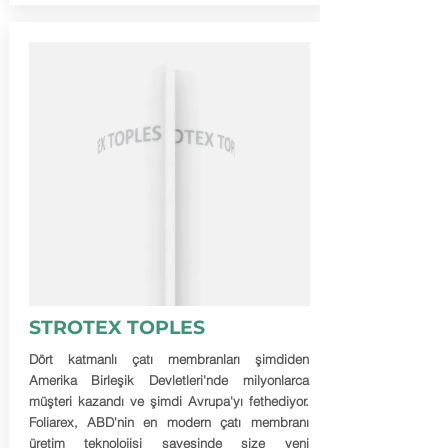
STROTEX TOPLES
Dört katmanlı çatı membranları şimdiden
Amerika Birleşik Devletleri'nde milyonlarca
müşteri kazandı ve şimdi Avrupa'yı fethediyor.
Foliarex, ABD'nin en modern çatı membranı
üretim teknolojisi sayesinde size yeni