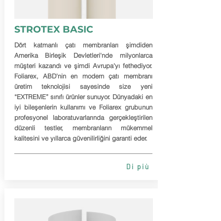
STROTEX BASIC
Dört katmanlı çatı membranları şimdiden
Amerika Birleşik Devletleri'nde milyonlarca
müşteri kazandı ve şimdi Avrupa'yı fethediyor.
Foliarex, ABD'nin en modern çatı membranı
üretim teknolojisi sayesinde size yeni
“EXTREME” sınıfı ürünler sunuyor. Dünyadaki en
iyi bileşenlerin kullanımı ve Foliarex grubunun
profesyonel laboratuvarlarında gerçekleştirilen
düzenli testler, membranların mükemmel
kalitesini ve yıllarca güvenilirliğini garanti eder.
Di più