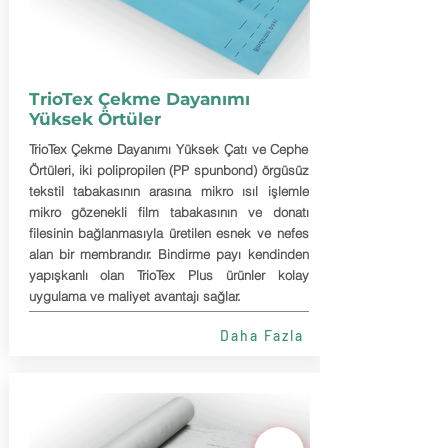
TrioTex Çekme Dayanımı
Yüksek Örtüler
TrioTex Çekme Dayanımı Yüksek Çatı ve Cephe
Örtüleri, iki polipropilen (PP spunbond) örgüsüz
tekstil tabakasının arasına mikro ısıl işlemle
mikro gözenekli film tabakasının ve donatı
filesinin bağlanmasıyla üretilen esnek ve nefes
alan bir membrandır. Bindirme payı kendinden
yapışkanlı olan TrioTex Plus ürünler kolay
uygulama ve maliyet avantajı sağlar.
Daha Fazla