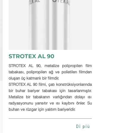
STROTEX AL 90
STROTEX AL 90, metalize polipropilen film
tabakası, polipropilen ağ ve polietilen filmden
oluşan üç katmanlı bir filmdir.
STROTEX AL 90 filmi, çatı konstrüksiyonlarında
bir buhar bariyer tabakası için tasarlanmıştır.
Metalize bir tabakanın varlığından dolayı ısı
radyasyonunu yansıtır ve ısı kaybını önler. Su
buharı ve rüzgar için yalıtım bariyeridir.
Di più