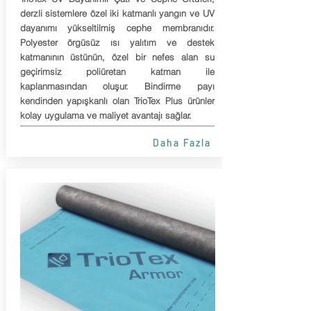
derzli sistemlere özel iki katmanlı yangın ve UV
dayanımı yükseltilmiş cephe membranıdır.
Polyester örgüsüz ısı yalıtım ve destek
katmanının üstünün, özel bir nefes alan su
geçirimsiz poliüretan katman ile
kaplanmasından oluşur. Bindirme payı
kendinden yapışkanlı olan TrioTex Plus ürünler
kolay uygulama ve maliyet avantajı sağlar.
Daha Fazla