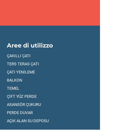
Aree di utilizzo
ÇAKILLI ÇATI
TERS TERAS ÇATI
ÇATI YENİLEME
BALKON
TEMEL
ÇİFT YÜZ PERDE
ASANSÖR ÇUKURU
PERDE DUVAR
AÇIK ALAN SU DEPOSU