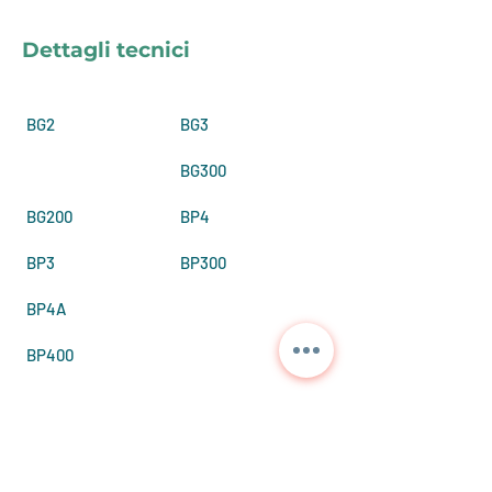
Dettagli tecnici
BG2
BG3
BG300
BG200
BP4
BP3
BP300
BP4A
BP400
Contattaci per
informazioni dettagliate