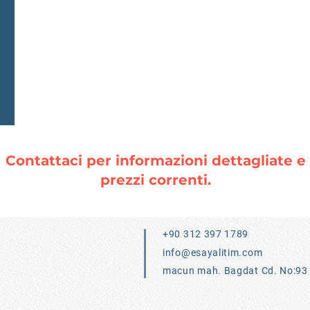
Contattaci per informazioni dettagliate e
prezzi correnti.
+90 312 397 1789
info@esayalitim.com
macun mah. Bagdat Cd. No:93