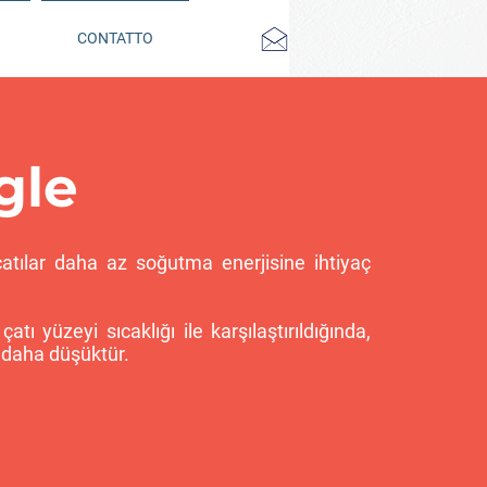
CONTATTO
gle
atılar daha az soğutma enerjisine ihtiyaç
tı yüzeyi sıcaklığı ile karşılaştırıldığında,
ı daha düşüktür.