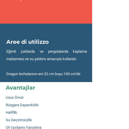
Aree di utilizzo
Eğimli çatılarda ve pergolalarda kaplama
malzemesi ve su yalıtımı amacıyla kullanılır.
Dragon levhalarının eni 32 cm boyu 100 cm’dir.
Avantajlar
Uzun Ömür
Rüzgara Dayanıklılık
Hafiflik
Su Geçirimsizlik
UV Işınlarını Yansıtma